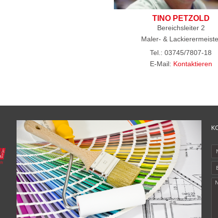
TINO PETZOLD
Bereichsleiter 2
Maler- & Lackierermeiste
Tel.: 03745/7807-18
E-Mail:
Kontaktieren
K