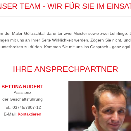
SER TEAM - WIR FÜR SIE IM EINSA
 der Maler Göltzschtal, darunter zwei Meister sowie zwei Lehrlinge. S
ngen mit uns an Ihrer Seite Wirklichkeit werden. Zögern Sie nicht, u
unterbreiten zu dürfen. Kommen Sie mit uns ins Gespräch - ganz egal ob
IHRE ANSPRECHPARTNER
BETTINA RUDERT
Assistenz
der Geschäftsführung
Tel.: 03745/7807-12
E-Mail:
Kontaktieren