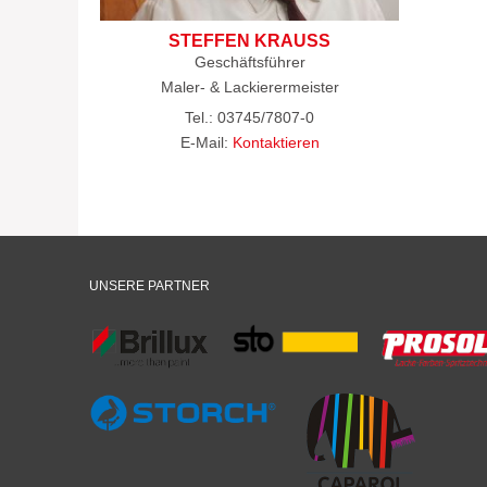
STEFFEN KRAUSS
Geschäftsführer
Maler- & Lackierermeister
Tel.: 03745/7807-0
E-Mail:
Kontaktieren
UNSERE PARTNER