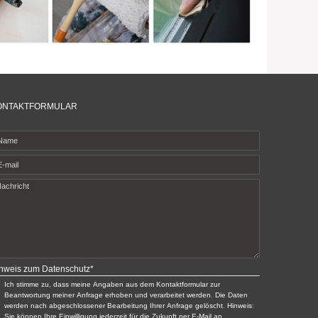
ONTAKTFORMULAR
nweis zum Datenschutz
*
Ich stimme zu, dass meine Angaben aus dem Kontaktformular zur
Beantwortung meiner Anfrage erhoben und verarbeitet werden. Die Daten
werden nach abgeschlossener Bearbeitung Ihrer Anfrage gelöscht. Hinweis:
Sie können Ihre Einwilligung jederzeit für die Zukunft per E-Mail an