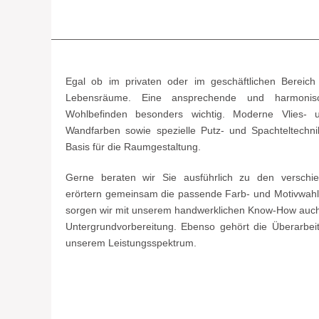
Egal ob im privaten oder im geschäftlichen Berei
Lebensräume. Eine ansprechende und harmonisc
Wohlbefinden besonders wichtig. Moderne Vlies- u
Wandfarben sowie spezielle Putz- und Spachteltechni
Basis für die Raumgestaltung.
Gerne beraten wir Sie ausführlich zu den verschi
erörtern gemeinsam die passende Farb- und Motivwahl f
sorgen wir mit unserem handwerklichen Know-How auch 
Untergrundvorbereitung. Ebenso gehört die Überarbe
unserem Leistungsspektrum.