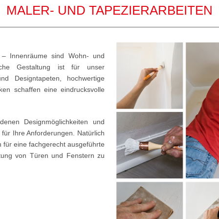
MALER- UND TAPEZIERARBEITEN
ch – Innenräume sind Wohn- und
he Gestaltung ist für unser
nd Designtapeten, hochwertige
ken schaffen eine eindrucksvolle
edenen Designmöglichkeiten und
ür Ihre Anforderungen. Natürlich
für eine fachgerecht ausgeführte
itung von Türen und Fenstern zu